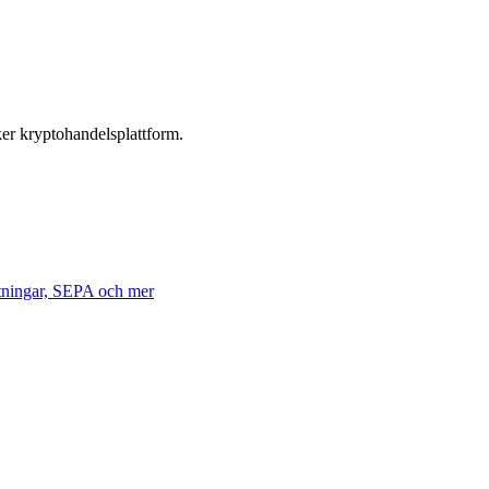
ker kryptohandelsplattform.
ttningar, SEPA och mer