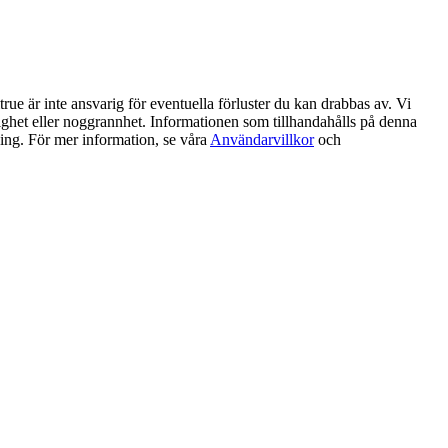
ue är inte ansvarig för eventuella förluster du kan drabbas av. Vi
litlighet eller noggrannhet. Informationen som tillhandahålls på denna
ning. För mer information, se våra
Användarvillkor
och