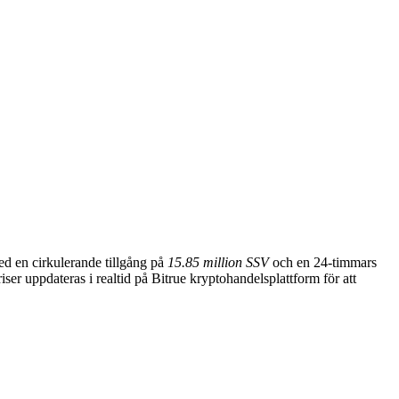
ed en cirkulerande tillgång på
15.85 million SSV
och en 24-timmars
er uppdateras i realtid på Bitrue kryptohandelsplattform för att