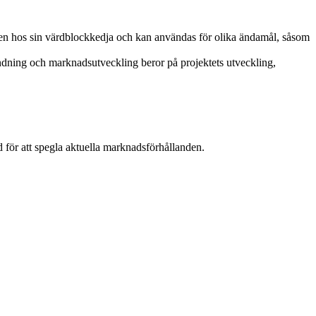
ren hos sin värdblockkedja och kan användas för olika ändamål, såsom
dning och marknadsutveckling beror på projektets utveckling,
d för att spegla aktuella marknadsförhållanden.