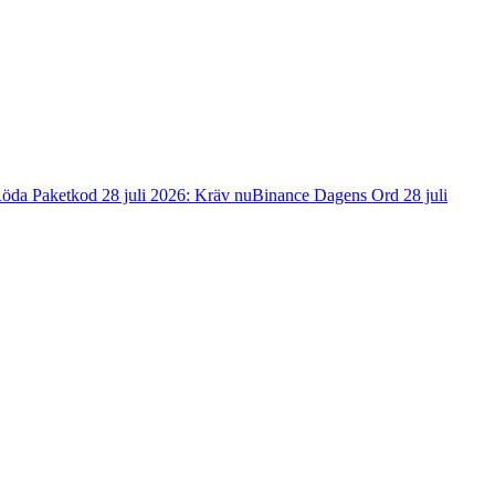
öda Paketkod 28 juli 2026: Kräv nu
Binance Dagens Ord 28 juli