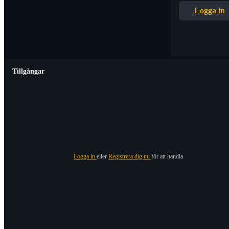
Logga in
Tillgångar
Logga in
eller
Registrera dig nu
för att handla