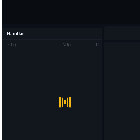
Handlar
Pris
(
)
Vol
(
)
Tid