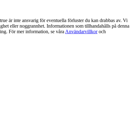
ue är inte ansvarig för eventuella förluster du kan drabbas av. Vi
litlighet eller noggrannhet. Informationen som tillhandahålls på denna
ning. För mer information, se våra
Användarvillkor
och