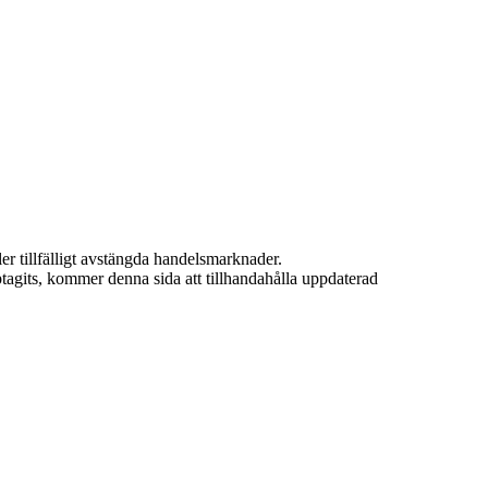
ler tillfälligt avstängda handelsmarknader.
ptagits, kommer denna sida att tillhandahålla uppdaterad