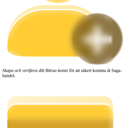
Guide
Futures startguide
Skapa och verifiera ditt Bitrue-konto
för att säkert komma åt Saga-
handel.
Handelsstrategier
Lär dig hur du håller dig lönsam