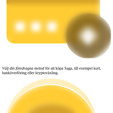
Tjäna
Power Piggy
Välj din föredragna metod
för att köpa Saga, till exempel kort,
Tjäna konkurrenskraftiga belöningar dagligen
banköverföring eller kryptoväxling.