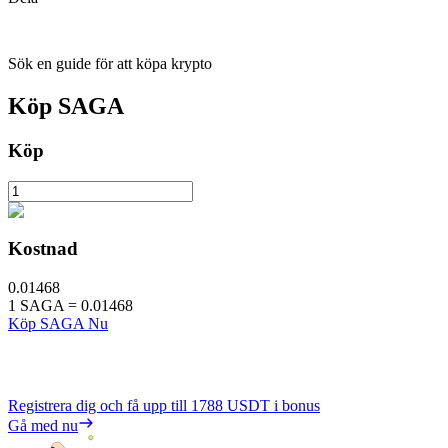
Sök en guide för att köpa krypto
Köp
SAGA
Köp
Kostnad
0.01468
1
SAGA
=
0.01468
Köp SAGA Nu
Registrera dig och få upp till
1788 USDT
i bonus
Gå med nu