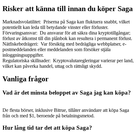
Risker att känna till innan du köper Saga
Marknadsvolatilitet
:
Priserna på Saga kan fluktuera snabbt, vilket
potentiellt kan leda till betydande vinster eller förluster.
Förvaringsansvar
:
Du ansvarar för att säkra dina kryptotillgångar;
förlust av åtkomst till din plånbok kan resultera i permanent förlust.
Nätfiskebedrägeri
:
Var försiktig med bedrägliga webbplatser, e-
postmeddelanden eller meddelanden som försöker stjäla
inloggningsuppgifter.
Regulatoriska skillnader
:
Kryptovalutaregleringar varierar per land,
vilket kan påverka handel, uttag och rättsligt skydd.
Vanliga frågor
Vad är det minsta beloppet av Saga jag kan köpa?
De flesta börser, inklusive Bitrue, tillåter användare att köpa Saga
från och med $1, beroende på betalningsmetod.
Hur lång tid tar det att köpa Saga?