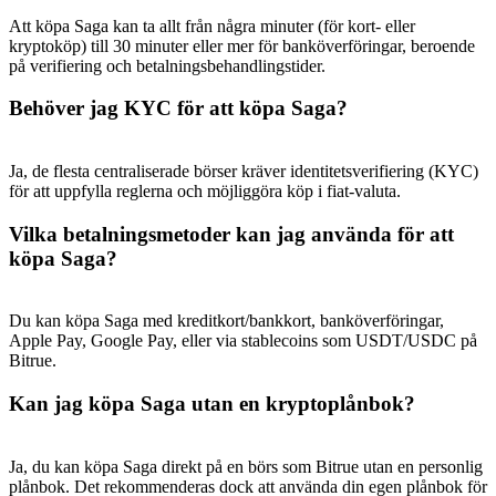
Att köpa Saga kan ta allt från några minuter (för kort- eller
kryptoköp) till 30 minuter eller mer för banköverföringar, beroende
på verifiering och betalningsbehandlingstider.
Behöver jag KYC för att köpa Saga?
Ja, de flesta centraliserade börser kräver identitetsverifiering (KYC)
för att uppfylla reglerna och möjliggöra köp i fiat-valuta.
Vilka betalningsmetoder kan jag använda för att
köpa Saga?
Du kan köpa Saga med kreditkort/bankkort, banköverföringar,
Apple Pay, Google Pay, eller via stablecoins som USDT/USDC på
Bitrue.
Kan jag köpa Saga utan en kryptoplånbok?
Ja, du kan köpa Saga direkt på en börs som Bitrue utan en personlig
plånbok. Det rekommenderas dock att använda din egen plånbok för