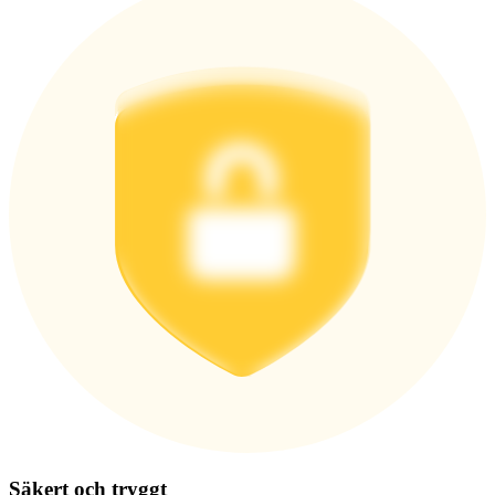
Logga in
Bli Medlem
Säkert och tryggt