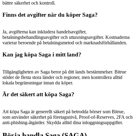
bättre säkerhet och kontroll.
Finns det avgifter när du köper Saga?
Ja, avgifterna kan inkludera handelsavgifter,
betalningsbehandlingsavgifter och uttaxningsavgifter. Kostnaderna
varierar beroende på betalningsmetod och marknadsförhållanden.
Kan jag köpa Saga i mitt land?
Tillgängligheten av Saga beror på ditt lands bestämmelser. Bitrue
stöder de flesta stora länder och regioner, men kontrollera alltid
lokala begränsningar innan du köper.
Är det säkert att köpa Saga?
Att köpa Saga är generellt säkert på betrodda börser som Bitrue,
som använder säkerhet på företagsnivå, Proof-of-Reserves, 2FA och
anti-phishing-åtgärder. Skydda alltid dina inloggningsuppgifter.
Börja handla Saga (SAGA)