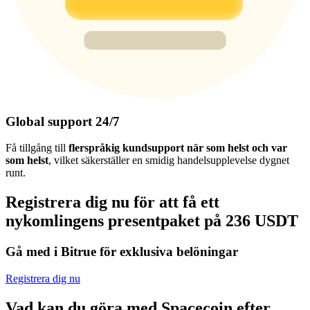
Global support 24/7
Få tillgång till
flerspråkig kundsupport när som helst och var
som helst
, vilket säkerställer en smidig handelsupplevelse dygnet
runt.
Registrera dig nu för att få ett
nykomlingens presentpaket på 236 USDT
Gå med i Bitrue för exklusiva belöningar
Registrera dig nu
Vad kan du göra med Spacecoin efter