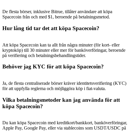
De flesta börser, inklusive Bitrue, tillåter användare att köpa
Spacecoin från och med $1, beroende på betalningsmetod.
Hur lång tid tar det att köpa Spacecoin?
Att köpa Spacecoin kan ta allt från några minuter (för kort- eller
kryptoköp) till 30 minuter eller mer för banköverföringar, beroende
på verifiering och betalningsbehandlingstider.
Behöver jag KYC för att köpa Spacecoin?
Ja, de flesta centraliserade börser kräver identitetsverifiering (KYC)
för att uppfylla reglerna och möjliggöra köp i fiat-valuta.
Vilka betalningsmetoder kan jag använda för att
köpa Spacecoin?
Du kan köpa Spacecoin med kreditkort/bankkort, banköverföringar,
Apple Pay, Google Pay, eller via stablecoins som USDT/USDC på