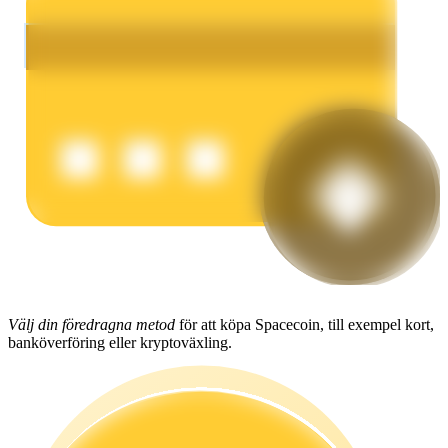
Tjäna
Power Piggy
Tjäna konkurrenskraftiga belöningar dagligen
Välj din föredragna metod
för att köpa Spacecoin, till exempel kort,
banköverföring eller kryptoväxling.