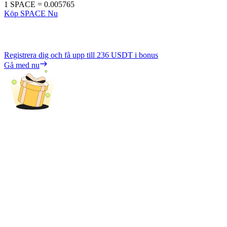
1
SPACE
=
0.005765
Köp SPACE Nu
Registrera dig och få upp till
236 USDT
i bonus
Gå med nu