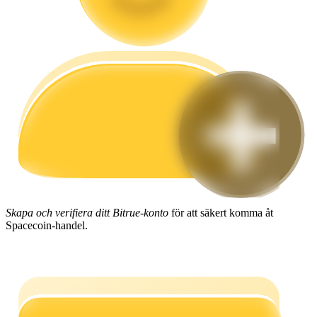
Guide
Futures startguide
Handelsstrategier
Skapa och verifiera ditt Bitrue-konto
för att säkert komma åt
Lär dig hur du håller dig lönsam
Spacecoin-handel.