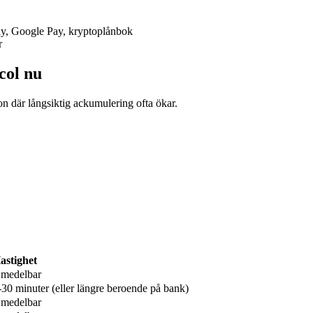
Pay, Google Pay, kryptoplånbok
r
col nu
n där långsiktig ackumulering ofta ökar.
astighet
medelbar
-30 minuter (eller längre beroende på bank)
medelbar