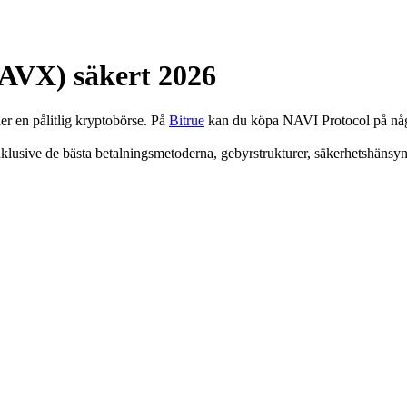
AVX) säkert 2026
r en pålitlig kryptobörse. På
Bitrue
kan du köpa NAVI Protocol på några
lusive de bästa betalningsmetoderna, gebyrstrukturer, säkerhetshänsyn oc