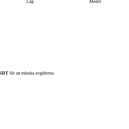
Låg
Medel
USDT
för att minska avgifterna.