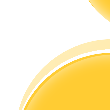
Guide
Futures startguide
Handelsstrategier
Lär dig hur du håller dig lönsam