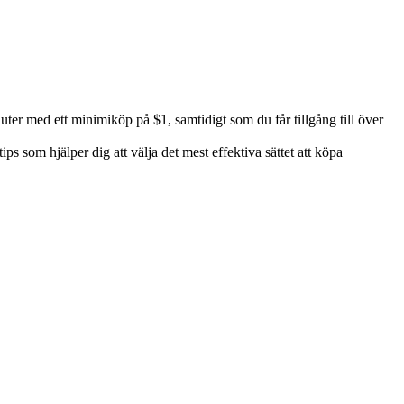
er med ett minimiköp på $1, samtidigt som du får tillgång till över
s som hjälper dig att välja det mest effektiva sättet att köpa