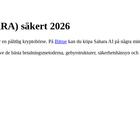
RA) säkert 2026
en pålitlig kryptobörse. På
Bitrue
kan du köpa Sahara AI på några minut
e de bästa betalningsmetoderna, gebyrstrukturer, säkerhetshänsyn och tip