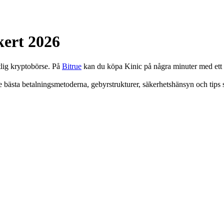
kert 2026
tlig kryptobörse. På
Bitrue
kan du köpa Kinic på några minuter med ett m
e bästa betalningsmetoderna, gebyrstrukturer, säkerhetshänsyn och tips s