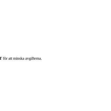
DT
för att minska avgifterna.