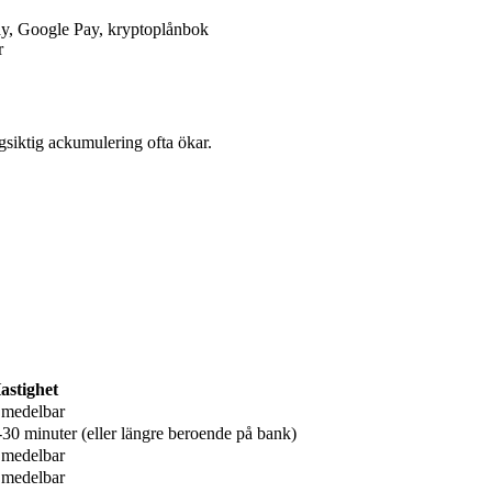
Pay, Google Pay, kryptoplånbok
r
gsiktig ackumulering ofta ökar.
astighet
medelbar
-30 minuter (eller längre beroende på bank)
medelbar
medelbar