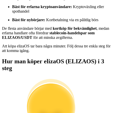
Bli en Copy Trader
Bäst för erfarna kryptoanvändare:
Kryptoväxling eller
spothandel
Njut av vinstdelning och kopieringshandelsprovisioner
Bäst för nybörjare:
Kortbetalning via en pålitlig börs
De flesta användare börjar med
kortköp för bekvämlighet
, medan
erfarna handlare ofta föredrar
stablecoin-handelspar som
ELIZAOS/USDT
för att minska avgifterna.
Att köpa elizaOS tar bara några minuter. Följ dessa tre enkla steg för
att komma igång.
Hur man köper elizaOS (ELIZAOS) i 3
Information
steg
Big data-analys inklusive handelsinformation, etc.