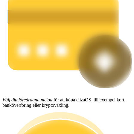
Tjäna
Power Piggy
Tjäna konkurrenskraftiga belöningar dagligen
Välj din föredragna metod
för att köpa elizaOS, till exempel kort,
banköverföring eller kryptoväxling.