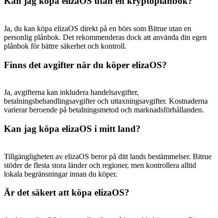
Kan jag köpa elizaOS utan en kryptoplånbok?
Ja, du kan köpa elizaOS direkt på en börs som Bitrue utan en
personlig plånbok. Det rekommenderas dock att använda din egen
plånbok för bättre säkerhet och kontroll.
Finns det avgifter när du köper elizaOS?
Ja, avgifterna kan inkludera handelsavgifter,
betalningsbehandlingsavgifter och uttaxningsavgifter. Kostnaderna
varierar beroende på betalningsmetod och marknadsförhållanden.
Kan jag köpa elizaOS i mitt land?
Tillgängligheten av elizaOS beror på ditt lands bestämmelser. Bitrue
stöder de flesta stora länder och regioner, men kontrollera alltid
lokala begränsningar innan du köper.
Är det säkert att köpa elizaOS?