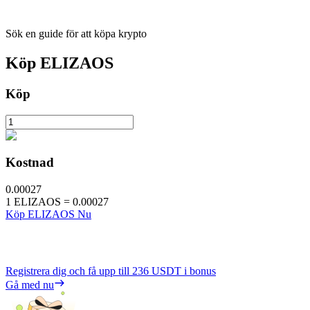
Sök en guide för att köpa krypto
Köp
ELIZAOS
Köp
Kostnad
0.00027
1
ELIZAOS
=
0.00027
Köp ELIZAOS Nu
Registrera dig och få upp till
236 USDT
i bonus
Gå med nu