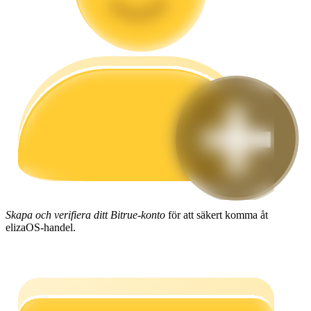
Guide
Futures startguide
Handelsstrategier
Skapa och verifiera ditt Bitrue-konto
för att säkert komma åt
Lär dig hur du håller dig lönsam
elizaOS-handel.