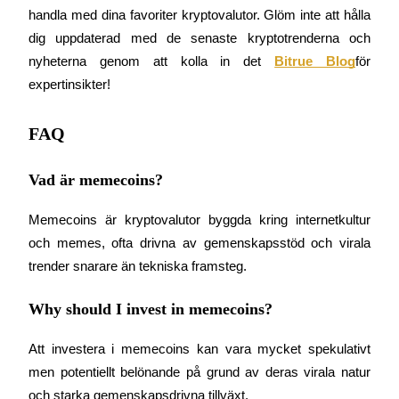
Bli Medlem
handla med dina favoriter kryptovalutor. Glöm inte att hålla 
dig uppdaterad med de senaste kryptotrenderna och 
nyheterna genom att kolla in det
Bitrue Blog
för 
expertinsikter!
FAQ
Vad är memecoins?
Memecoins är kryptovalutor byggda kring internetkultur 
och memes, ofta drivna av gemenskapsstöd och virala 
trender snarare än tekniska framsteg.
Why should I invest in memecoins?
Att investera i memecoins kan vara mycket spekulativt 
men potentiellt belönande på grund av deras virala natur 
och starka gemenskapsdrivna tillväxt.