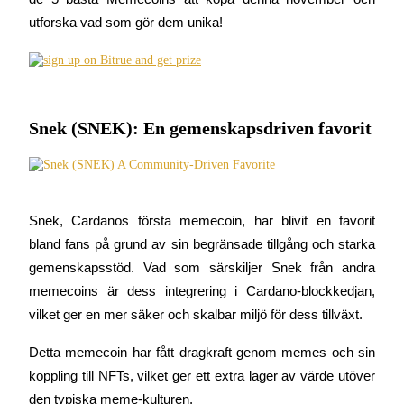
Futures med USDC som säkerhet
utforska vad som gör dem unika!
Snek (SNEK): En gemenskapsdriven favorit
Kopiera Trading
Snek, Cardanos första memecoin, har blivit en favorit 
Gå med de bästa handlarna
bland fans på grund av sin begränsade tillgång och starka 
gemenskapsstöd. Vad som särskiljer Snek från andra 
memecoins är dess integrering i Cardano-blockkedjan, 
vilket ger en mer säker och skalbar miljö för dess tillväxt.
Detta memecoin har fått dragkraft genom memes och sin 
koppling till NFTs, vilket ger ett extra lager av värde utöver 
den typiska meme-kulturen.