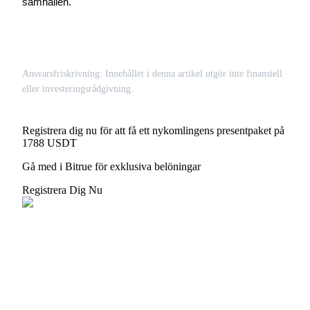
samhällen.
Ansvarsfriskrivning: Innehållet i denna artikel utgör inte finansiell
eller investeringsrådgivning.
Registrera dig nu för att få ett nykomlingens presentpaket på
1788 USDT
Gå med i Bitrue för exklusiva belöningar
Registrera Dig Nu