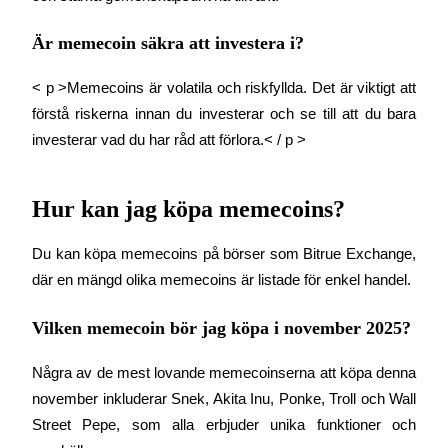
Är memecoin säkra att investera i?
< p >Memecoins är volatila och riskfyllda. Det är viktigt att 
förstå riskerna innan du investerar och se till att du bara 
investerar vad du har råd att förlora.< / p >
Hur kan jag köpa memecoins?
Du kan köpa memecoins på börser som Bitrue Exchange, 
där en mängd olika memecoins är listade för enkel handel.
Vilken memecoin bör jag köpa i november 2025?
Några av de mest lovande memecoinserna att köpa denna 
november inkluderar Snek, Akita Inu, Ponke, Troll och Wall 
Street Pepe, som alla erbjuder unika funktioner och 