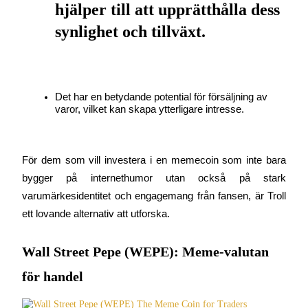
hjälper till att upprätthålla dess 
synlighet och tillväxt.
Bitrue Partners
Det har en betydande potential för försäljning av 
varor, vilket kan skapa ytterligare intresse.
För dem som vill investera i en memecoin som inte bara 
bygger på internethumor utan också på stark 
varumärkesidentitet och engagemang från fansen, är Troll 
ett lovande alternativ att utforska.
Bitrue Affiliates
Upp till 65% provision!
Wall Street Pepe (WEPE): Meme-valutan
för handel