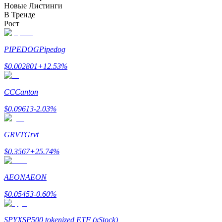
Новые Листинги
До 65% комиссии!
В Тренде
Рост
PIPEDOG
Pipedog
$
0.002801
+
12.53
%
CC
Canton
$
0.09613
-2.03
%
Реферал
Пригласите друга, чтобы получить денежные
GRVT
Grvt
вознаграждения
$
0.3567
+
25.74
%
BTC Welcome Rewards
AEON
AEON
$
0.05453
-0.60
%
SPYX
SP500 tokenized ETF (xStock)