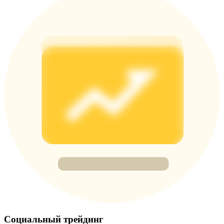
Precious Metals Trading Carnival
Trade Gold & Silver · 33,333 USDT Bonus
USDT New User Exclusive 10% APR
USDT Flexible Staking | Daily Rewards
BTC New User Exclusive: 6.5% APR
BTC Flexible Staking | Daily Rewards
Социальный трейдинг