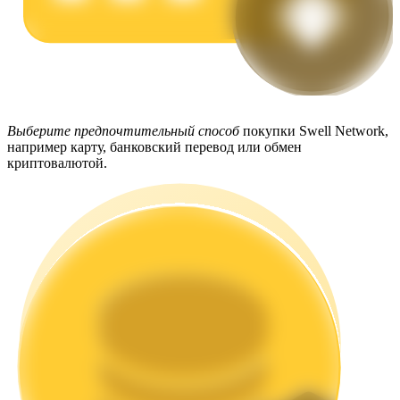
Стейкинг
Выберите предпочтительный способ
покупки Swell Network,
например карту, банковский перевод или обмен
Высокая прибыль и мгновенный доступ
криптовалютой.
Launchpool
Гибкая ставка для заработка популярных токенов