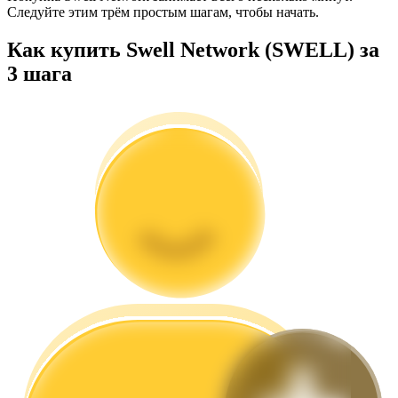
Следуйте этим трём простым шагам, чтобы начать.
Как купить Swell Network (SWELL) за
3 шага
Гид
Руководство для начинающих по фьючерсам
Торговые стратегии
Узнайте, как оставаться прибыльным