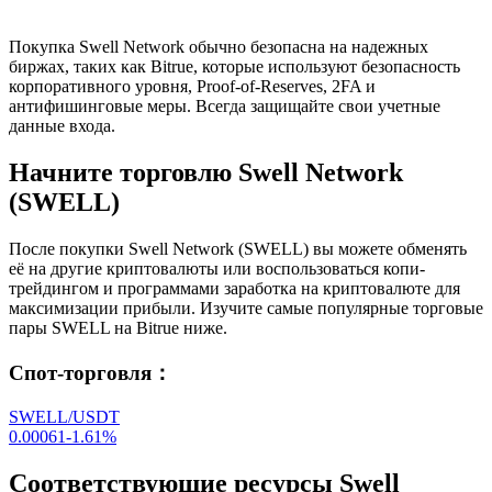
Покупка Swell Network обычно безопасна на надежных
биржах, таких как Bitrue, которые используют безопасность
корпоративного уровня, Proof-of-Reserves, 2FA и
антифишинговые меры. Всегда защищайте свои учетные
данные входа.
Начните торговлю Swell Network
(SWELL)
После покупки Swell Network (SWELL) вы можете обменять
её на другие криптовалюты или воспользоваться копи-
трейдингом и программами заработка на криптовалюте для
максимизации прибыли. Изучите самые популярные торговые
пары SWELL на Bitrue ниже.
Спот-торговля
：
SWELL/USDT
0.00061
-1.61
%
Соответствующие ресурсы Swell