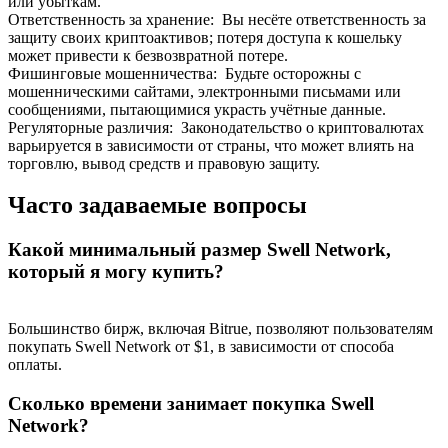
или убыткам.
Ответственность за хранение
:
Вы несёте ответственность за
защиту своих криптоактивов; потеря доступа к кошельку
может привести к безвозвратной потере.
Фишинговые мошенничества
:
Будьте осторожны с
мошенническими сайтами, электронными письмами или
сообщениями, пытающимися украсть учётные данные.
Регуляторные различия
:
Законодательство о криптовалютах
варьируется в зависимости от страны, что может влиять на
торговлю, вывод средств и правовую защиту.
Часто задаваемые вопросы
Какой минимальный размер Swell Network,
который я могу купить?
Большинство бирж, включая Bitrue, позволяют пользователям
покупать Swell Network от $1, в зависимости от способа
оплаты.
Сколько времени занимает покупка Swell
Network?