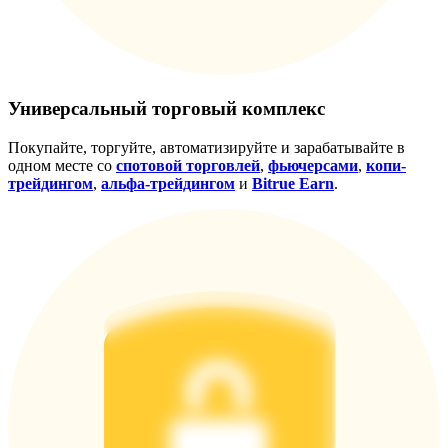
награда
Универсальный торговый комплекс
Покупайте, торгуйте, автоматизируйте и зарабатывайте в
одном месте со
спотовой торговлей
,
фьючерсами
,
копи-
трейдингом
,
альфа-трейдингом
и
Bitrue Earn
.
Скачать
приложение Bitrue
Русский