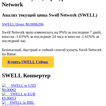
Network
Анализ текущей цены Swell Network (SWELL)
SWELL
Цена
: $
0.0006206
Swell Network мало изменилось на 0%% за последние 7 дней,
вниз на -1.61%% за последние 24 часа и вниз на -1.61%% за
последний час.
Безопасный, быстрый и гибкий способ купить Swell Network
на Bitrue.
Купить SWELL Сейчас
SWELL Конвертер
SWELL
to
USD
$
0.00062
SWELL
to
EUR
€
0.00053
SWELL
to
BRL