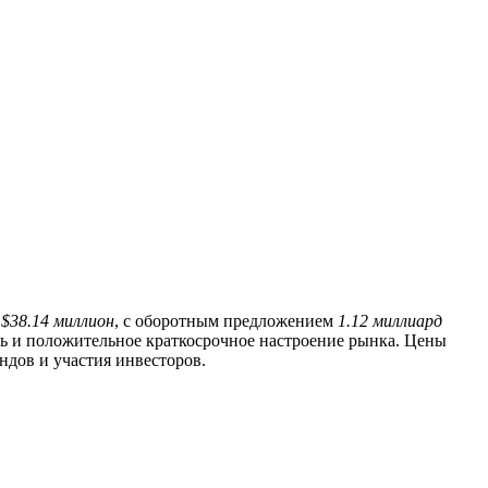
т
$38.14 миллион
, с оборотным предложением
1.12 миллиард
ь и положительное краткосрочное настроение рынка. Цены
дов и участия инвесторов.