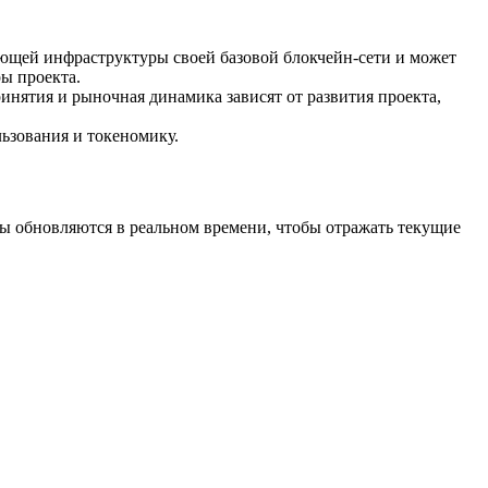
ующей инфраструктуры своей базовой блокчейн-сети и может
ры проекта.
ринятия и рыночная динамика зависят от развития проекта,
ьзования и токеномику.
ы обновляются в реальном времени, чтобы отражать текущие