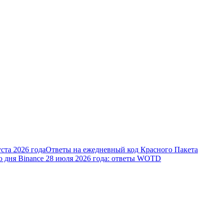
ста 2026 года
Ответы на ежедневный код Красного Пакета
о дня Binance 28 июля 2026 года: ответы WOTD