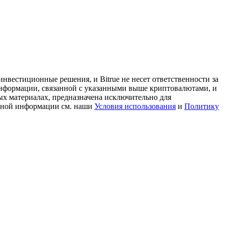
нвестиционные решения, и Bitrue не несет ответственности за
информации, связанной с указанными выше криптовалютами, и
ых материалах, предназначена исключительно для
льной информации см. наши
Условия использования
и
Политику