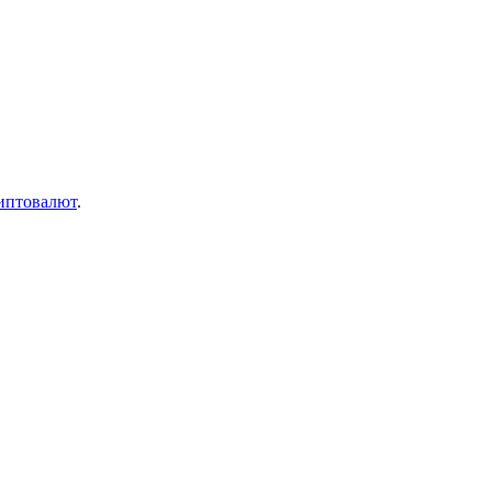
иптовалют
.