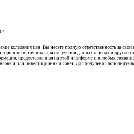
D?
ие колебания цен. Вы несете полную ответственность за свои и
 сторонние источники для получения данных о ценах и другой 
ормация, предоставленная на этой платформе и в любых связанн
ансовый или инвестиционный совет. Для получения дополните