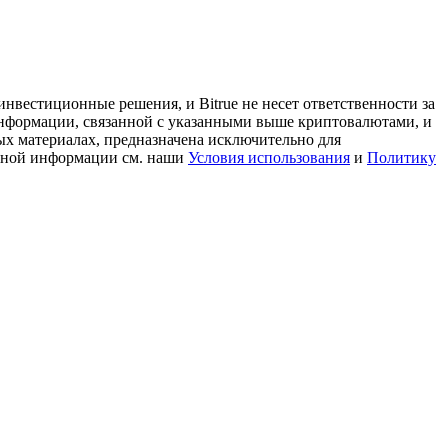
нвестиционные решения, и Bitrue не несет ответственности за
информации, связанной с указанными выше криптовалютами, и
ых материалах, предназначена исключительно для
льной информации см. наши
Условия использования
и
Политику