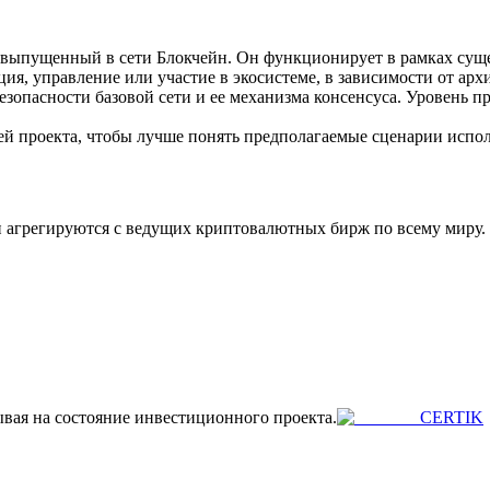
ия
выпущенный в сети Блокчейн. Он функционирует в рамках суще
ия, управление или участие в экосистеме, в зависимости от арх
безопасности базовой сети и ее механизма консенсуса. Уровень п
й проекта, чтобы лучше понять предполагаемые сценарии испол
агрегируются с ведущих криптовалютных бирж по всему миру. 
ывая на состояние инвестиционного проекта.
CERTIK