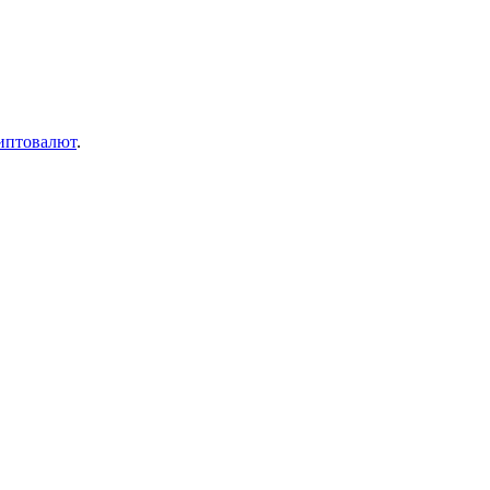
иптовалют
.