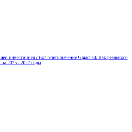
шей инвестицией? Вот ответ
Значение Gigachad: Как реального
 на 2025 - 2027 годы