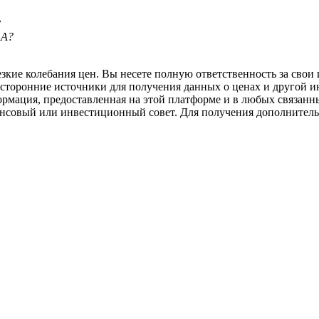
?
GA?
ие колебания цен. Вы несете полную ответственность за свои и
 сторонние источники для получения данных о ценах и другой 
ормация, предоставленная на этой платформе и в любых связанн
ансовый или инвестиционный совет. Для получения дополните