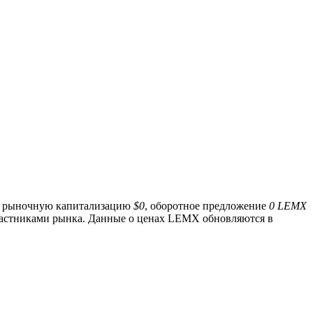
ет рыночную капитализацию
$0
, оборотное предложение
0 LEMX
участниками рынка. Данные о ценах LEMX обновляются в