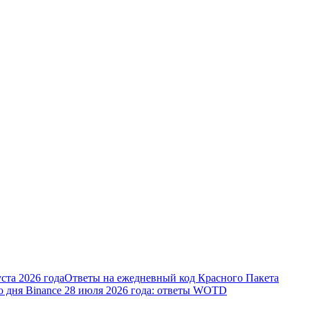
ста 2026 года
Ответы на ежедневный код Красного Пакета
о дня Binance 28 июля 2026 года: ответы WOTD