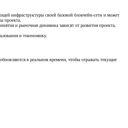
ющей инфраструктуры своей базовой блокчейн-сети и может
ры проекта.
ринятия и рыночная динамика зависят от развития проекта,
ьзования и токеномику.
обновляются в реальном времени, чтобы отражать текущие