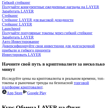
Гибкий стейкинг
Получайте конкурентные ежедневные награды на LAYER
Заработать LAYER
Стейкинг
Стейкинг LAYER для высокой доходности
Стейкинг LAYER
Launchpool
Получайте популярные токены через гибкий стейкинг
Заработок
Заработать LAYER
Авто Инвестирование
Диверсифицируйте свои инвестиции для долгосрочной
прибыли и гибкого процента
Инвестировать LAYER
Начните свой путь в криптовалюте за несколько
минут
Исследуйте цены на криптовалюты в реальном времени, топ-
токены и рыночные тренды на безопасной
торговой
Силовая свинья
платформе криптовалют
.
App Store
Google Play
Получайте конкурентные награды ежедневно
Курс Обмена LAYER на Фиат