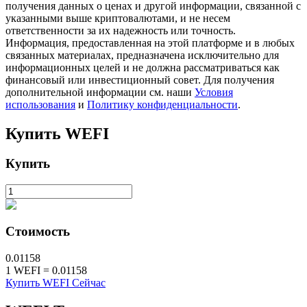
получения данных о ценах и другой информации, связанной с
указанными выше криптовалютами, и не несем
ответственности за их надежность или точность.
Информация, предоставленная на этой платформе и в любых
связанных материалах, предназначена исключительно для
информационных целей и не должна рассматриваться как
финансовый или инвестиционный совет. Для получения
дополнительной информации см. наши
Условия
использования
и
Политику конфиденциальности
.
Купить
WEFI
Авто Инвест
Получите долгосрочную прибыль и гибкие проценты
Купить
Стоимость
0.01158
1
WEFI
=
0.01158
Купить WEFI Сейчас
Изучите стейкинг