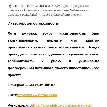
Публичный релиз Devnet в мае 2025 года и присутствие
Больше событий
проекта на Саммите виртуальной машины Solana могут
вызвать дальнейший интерес в ближайшие недели.
Выигрывайте призы и эксклюзивные награды
Инвесторская осторожность
Логин
Зарегистрироваться
Хотя ажиотаж вокруг криптовалюты был 
захватывающим, помните, что крипто-
пространство может быть волатильным. Всегда 
проводите свои исследования, оценивайте свою 
толерантность к риску и учитывайте 
долгосрочный потенциал любого инвестиционного 
Логин
Зарегистрироваться
проекта.
Официальный сайт Bitrue:
Сайт:
https://www.bitrue.com/
Регистрация:
https://www.bitrue.com/user/register