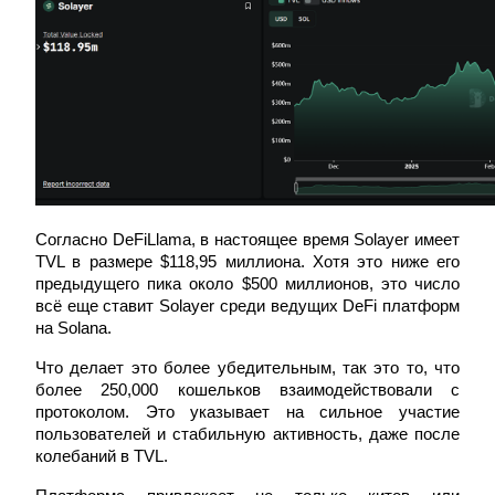
USDC фьючерсы
Фьючерсы с использованием USDC в качестве
обеспечения
Согласно DeFiLlama, в настоящее время Solayer имеет 
TVL в размере $118,95 миллиона. Хотя это ниже его 
предыдущего пика около $500 миллионов, это число 
всё еще ставит Solayer среди ведущих DeFi платформ 
на Solana.
Копирование торговли
Присоединяйтесь к лучшим трейдерам
Что делает это более убедительным, так это то, что 
более 250,000 кошельков взаимодействовали с 
протоколом. Это указывает на сильное участие 
пользователей и стабильную активность, даже после 
колебаний в TVL.