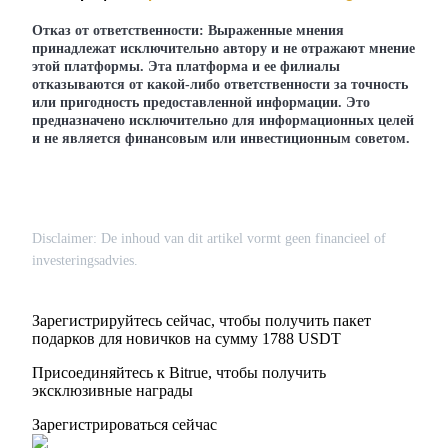
награда
Отказ от ответственности:
Выраженные мнения
принадлежат исключительно автору и не отражают мнение
этой платформы. Эта платформа и ее филиалы
отказываются от какой-либо ответственности за точность
или пригодность предоставленной информации. Это
предназначено исключительно для информационных целей
и не является финансовым или инвестиционным советом.
Скачать
приложение Bitrue
Disclaimer: De inhoud van dit artikel vormt geen financieel of
investeringsadvies.
Зарегистрируйтесь сейчас, чтобы получить пакет
подарков для новичков на сумму 1788 USDT
Присоединяйтесь к Bitrue, чтобы получить
Русский
эксклюзивные награды
Зарегистрироваться сейчас