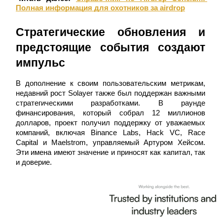
Полная информация для охотников за airdrop
Стратегические обновления и 
предстоящие события создают 
импульс
Гид
В дополнение к своим пользовательским метрикам, 
Руководство для начинающих по фьючерсам
недавний рост Solayer также был поддержан важными 
стратегическими разработками. В раунде 
финансирования, который собрал 12 миллионов 
долларов, проект получил поддержку от уважаемых 
компаний, включая Binance Labs, Hack VC, Race 
Capital и Maelstrom, управляемый Артуром Хейсом. 
Эти имена имеют значение и приносят как капитал, так 
и доверие.
Торговые стратегии
Узнайте, как оставаться прибыльным