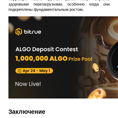
здоровыми перезагрузками, особенно когда они 
До 65% комиссии!
подкреплены фундаментальным ростом.
Реферал
Пригласите друга, чтобы получить денежные
вознаграждения
BTC Welcome Rewards
Заключение