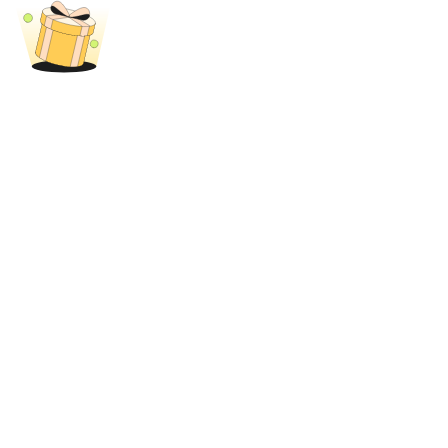
Авто Инвест
Получите долгосрочную прибыль и гибкие проценты
Изучите стейкинг