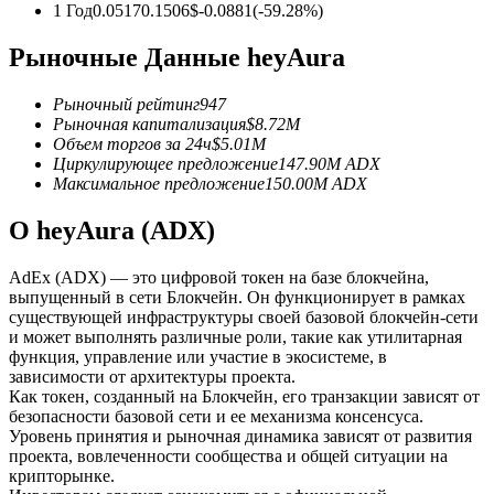
1 Год
0.0517
0.1506
$
-0.0881
(
-59.28
%)
USDC фьючерсы
Рыночные Данные heyAura
Фьючерсы с использованием USDC в качестве
обеспечения
Рыночный рейтинг
947
Рыночная капитализация
$
8.72M
Объем торгов за 24ч
$
5.01M
Циркулирующее предложение
147.90M
ADX
Максимальное предложение
150.00M
ADX
О heyAura (ADX)
AdEx (ADX) — это цифровой токен на базе блокчейна,
выпущенный в сети Блокчейн. Он функционирует в рамках
существующей инфраструктуры своей базовой блокчейн-сети
Копирование торговли
и может выполнять различные роли, такие как утилитарная
функция, управление или участие в экосистеме, в
Присоединяйтесь к лучшим трейдерам
зависимости от архитектуры проекта.
Как токен, созданный на Блокчейн, его транзакции зависят от
безопасности базовой сети и ее механизма консенсуса.
Уровень принятия и рыночная динамика зависят от развития
проекта, вовлеченности сообщества и общей ситуации на
крипторынке.