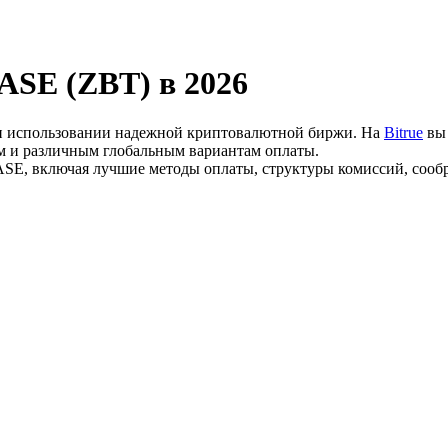
ASE (ZBT) в 2026
ри использовании надежной криптовалютной биржи. На
Bitrue
вы 
там и различным глобальным вариантам оплаты.
SE, включая лучшие методы оплаты, структуры комиссий, сообр
ия