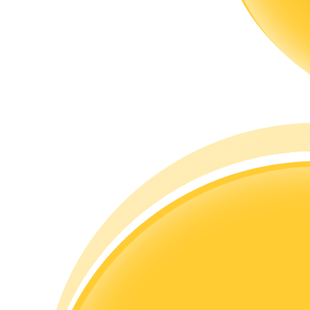
Гид
Руководство для начинающих по фьючерсам
Торговые стратегии
Узнайте, как оставаться прибыльным