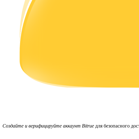
Заработок
Силовая свинья
Получайте конкурентные награды ежедневно
Создайте и верифицируйте аккаунт Bitrue
для безопасного до