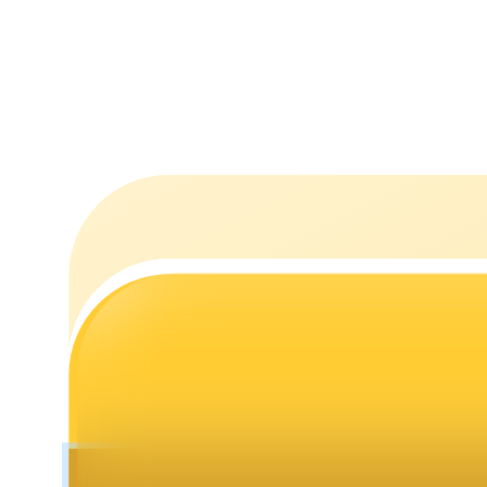
Стейкинг
Высокая прибыль и мгновенный доступ
Launchpool
Гибкая ставка для заработка популярных токенов