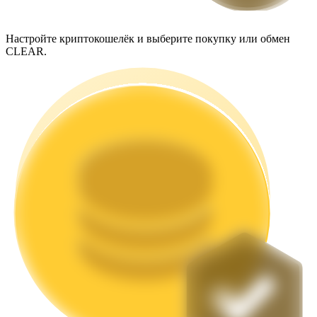
Настройте криптокошелёк и выберите покупку или обмен
CLEAR.
Стейкинг
Высокая прибыль и мгновенный доступ
Launchpool
Гибкая ставка для заработка популярных токенов