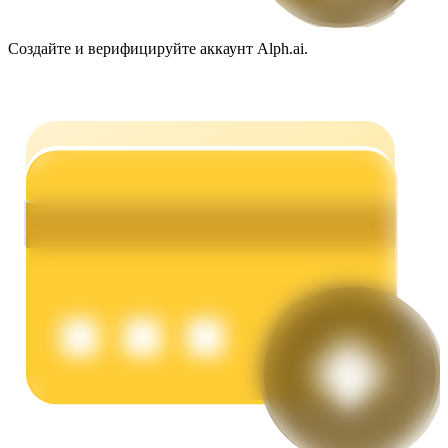
Создайте и верифицируйте аккаунт Alph.ai.
Заработок
Силовая свинья
Получайте конкурентные награды ежедневно