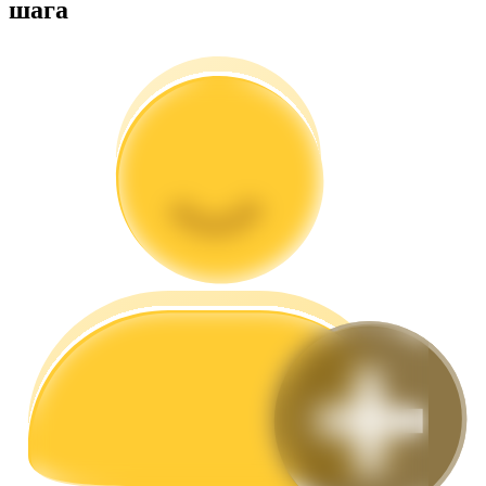
шага
Гид
Руководство для начинающих по фьючерсам
Торговые стратегии
Узнайте, как оставаться прибыльным