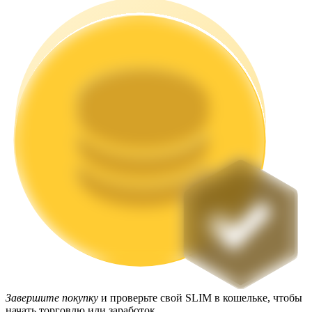
Стейкинг
Высокая прибыль и мгновенный доступ
Launchpool
Гибкая ставка для заработка популярных токенов
Завершите покупку
и проверьте свой SLIM в кошельке, чтобы
начать торговлю или заработок.