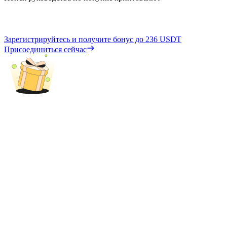
Зарегистрируйтесь и получите бонус до
236 USDT
Присоединиться сейчас