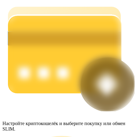
Заработок
Силовая свинья
Получайте конкурентные награды ежедневно
Настройте криптокошелёк и выберите покупку или обмен
SLIM.