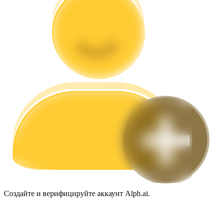
Гид
Руководство для начинающих по фьючерсам
Торговые стратегии
Создайте и верифицируйте аккаунт Alph.ai.
Узнайте, как оставаться прибыльным