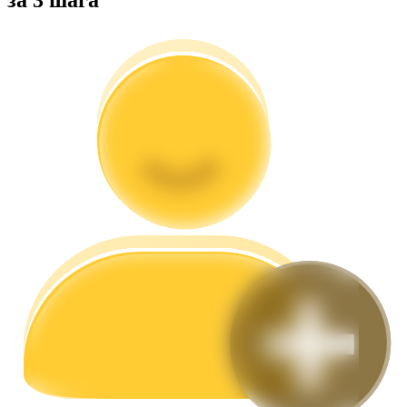
Гид
Руководство для начинающих по фьючерсам
Торговые стратегии
Узнайте, как оставаться прибыльным