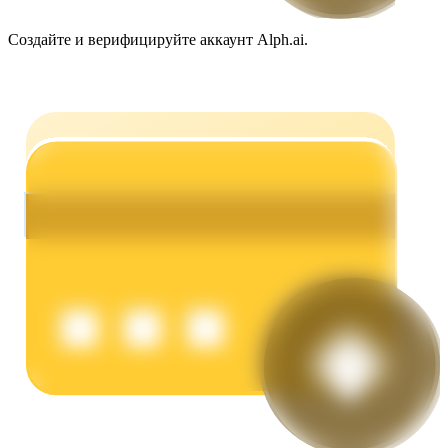
Создайте и верифицируйте аккаунт Alph.ai.
Заработок
Силовая свинья
Получайте конкурентные награды ежедневно