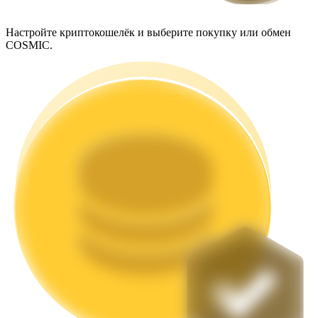
Настройте криптокошелёк и выберите покупку или обмен
COSMIC.
Стейкинг
Высокая прибыль и мгновенный доступ
Launchpool
Гибкая ставка для заработка популярных токенов