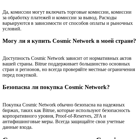
Да, комиссии могут включать торговые комиссии, комиссии
Больше событий
за обработку платежей и комиссии за вывод. Расходы
варьируются в зависимости от способов оплаты и рыночных
Выигрывайте призы и эксклюзивные награды
условий.
Логин
Зарегистрироваться
Могу ли я купить Cosmic Network в моей стране?
Доступность Cosmic Network зависит от нормативных актов
вашей страны. Bitrue поддерживает большинство основных
стран и регионов, но всегда проверяйте местные ограничения
перед покупкой.
Безопасна ли покупка Cosmic Network?
Логин
Зарегистрироваться
Покупка Cosmic Network обычно безопасна на надежных
биржах, таких как Bitrue, которые используют безопасность
корпоративного уровня, Proof-of-Reserves, 2FA и
антифишинговые меры. Всегда защищайте свои учетные
данные входа.