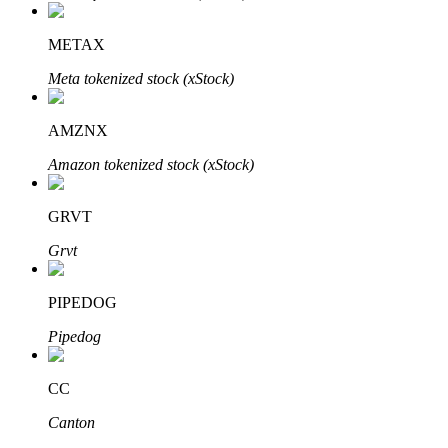
Узнайте о пассивном доходе
METAX
Bitrue
AI
Meta tokenized stock (xStock)
AMZNX
Amazon tokenized stock (xStock)
GRVT
Bitrue Партнеры
Grvt
PIPEDOG
Pipedog
CC
Canton
Партнеры Bitrue