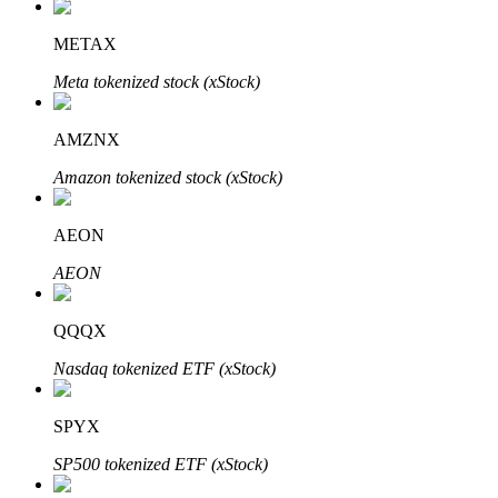
Узнайте о пассивном доходе
METAX
Bitrue
AI
Meta tokenized stock (xStock)
AMZNX
Amazon tokenized stock (xStock)
AEON
Bitrue Партнеры
AEON
QQQX
Nasdaq tokenized ETF (xStock)
SPYX
SP500 tokenized ETF (xStock)
Партнеры Bitrue