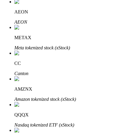
Узнайте о пассивном доходе
AEON
Bitrue
AI
AEON
METAX
Meta tokenized stock (xStock)
CC
Bitrue Партнеры
Canton
AMZNX
Amazon tokenized stock (xStock)
QQQX
Nasdaq tokenized ETF (xStock)
Партнеры Bitrue