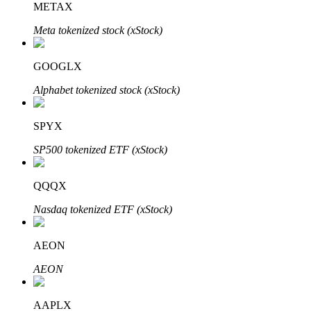
METAX
Узнайте о пассивном доходе
Meta tokenized stock (xStock)
Bitrue
AI
GOOGLX
Alphabet tokenized stock (xStock)
SPYX
SP500 tokenized ETF (xStock)
Bitrue Партнеры
QQQX
Nasdaq tokenized ETF (xStock)
AEON
AEON
Партнеры Bitrue
AAPLX