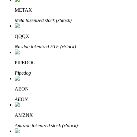
Узнайте о пассивном доходе
METAX
Bitrue
AI
Meta tokenized stock (xStock)
QQQX
Nasdaq tokenized ETF (xStock)
PIPEDOG
Bitrue Партнеры
Pipedog
AEON
AEON
AMZNX
Amazon tokenized stock (xStock)
Партнеры Bitrue