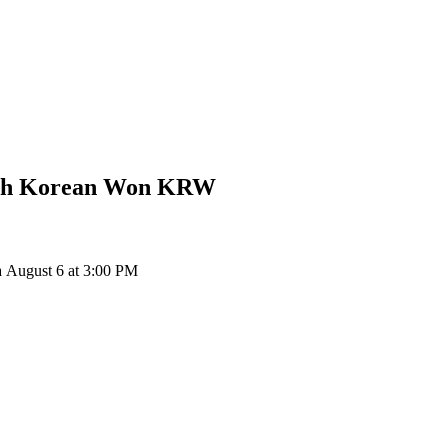
th Korean Won
KRW
August 6 at 3:00 PM
ия