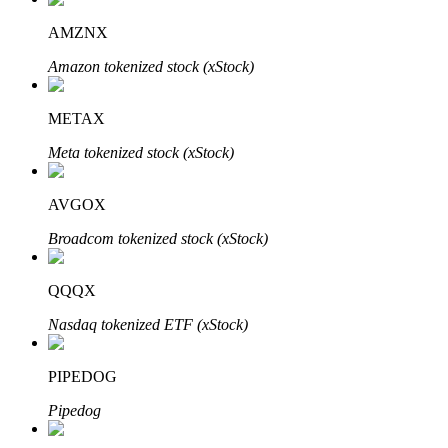
Узнайте о пассивном доходе
AMZNX
Bitrue
AI
Amazon tokenized stock (xStock)
METAX
Meta tokenized stock (xStock)
AVGOX
Bitrue Партнеры
Broadcom tokenized stock (xStock)
QQQX
Nasdaq tokenized ETF (xStock)
PIPEDOG
Pipedog
Партнеры Bitrue