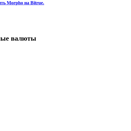
ь Morpho на Bitrue.
ные валюты