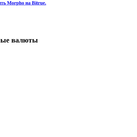
ь Morpho на Bitrue.
ные валюты