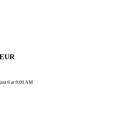
EUR
st 6 at 9:00 AM
ия