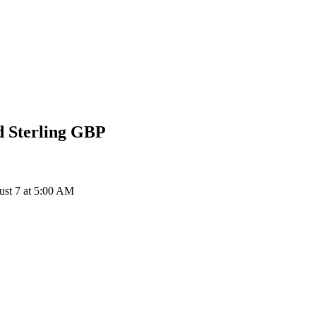
 Sterling
GBP
t 7 at 5:00 AM
ия