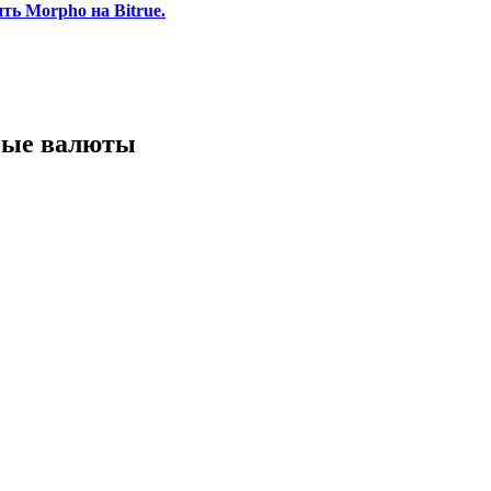
ь Morpho на Bitrue.
ные валюты