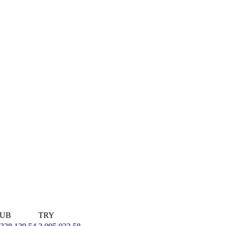
UB
TRY