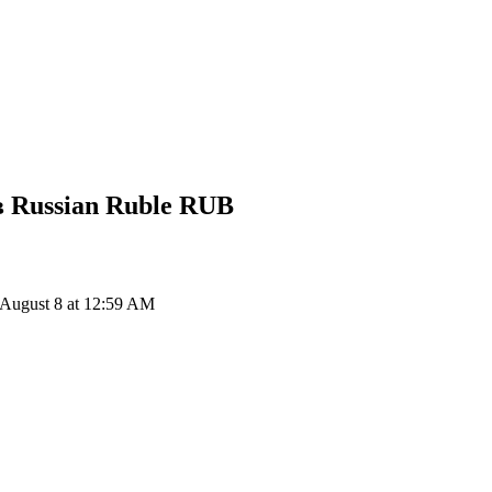
 Russian Ruble
RUB
ugust 8 at 12:59 AM
ия