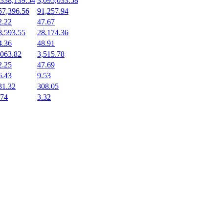
,338,139.54
3,095,033.58
57,396.56
91,257.94
2.22
47.67
8,593.55
28,174.36
4.36
48.91
,063.82
3,515.78
2.25
47.69
6.43
9.53
31.32
308.05
.74
3.32