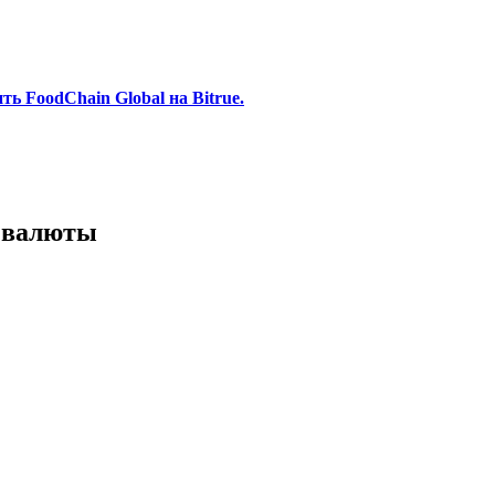
ь FoodChain Global на Bitrue.
 валюты