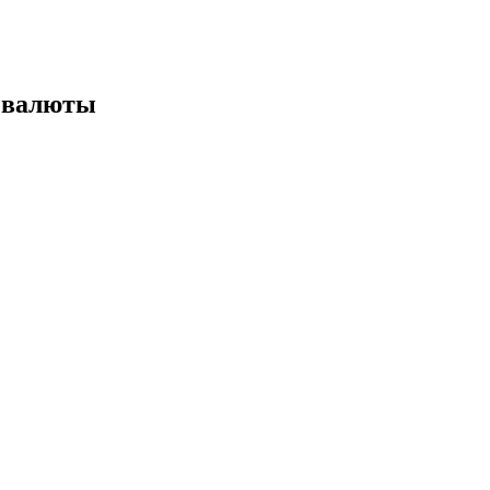
 валюты