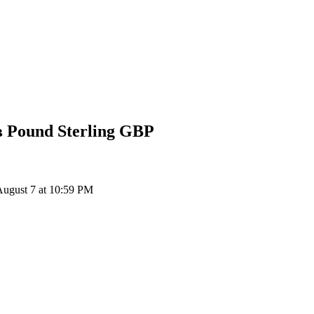
 Pound Sterling
GBP
ugust 7 at 10:59 PM
ия