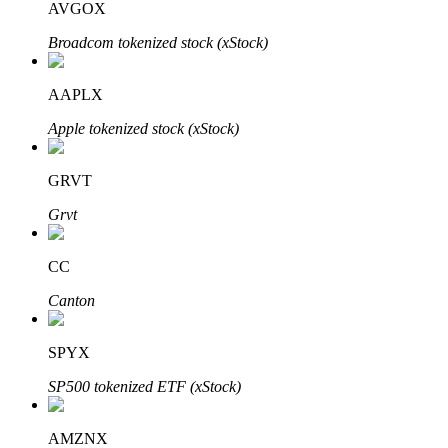
AVGOX
Узнайте о пассивном доходе
Broadcom tokenized stock (xStock)
Bitrue
AI
AAPLX
Apple tokenized stock (xStock)
GRVT
Grvt
Bitrue Партнеры
CC
Canton
SPYX
SP500 tokenized ETF (xStock)
Партнеры Bitrue
AMZNX