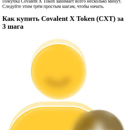
Покупка Covalent X Token занимает всего несколько минут.
Следуйте этим трём простым шагам, чтобы начать.
Как купить Covalent X Token (CXT) за
3 шага
Гид
Руководство для начинающих по фьючерсам
Торговые стратегии
Узнайте, как оставаться прибыльным