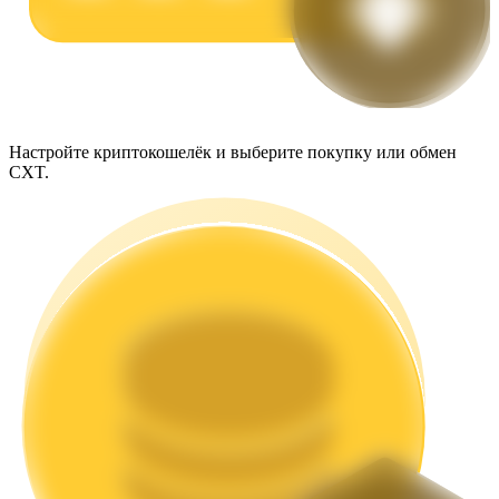
Настройте криптокошелёк и выберите покупку или обмен
Стейкинг
CXT.
Высокая прибыль и мгновенный доступ
Launchpool
Гибкая ставка для заработка популярных токенов