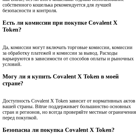
собственного кошелька рекомендуется для лучшей
безопасности и контроля.
Больше событий
Есть ли комиссии при покупке Covalent X
Выигрывайте призы и эксклюзивные награды
Token?
Логин
Зарегистрироваться
Да, комиссии могут включать торговые комиссии, комиссии
за обработку платежей и комиссии за вывод. Расходы
варьируются в зависимости от способов оплаты и рыночных
условий.
Могу ли я купить Covalent X Token в моей
стране?
Логин
Зарегистрироваться
Доступность Covalent X Token зависит от нормативных актов
вашей страны. Bitrue поддерживает большинство основных
стран и регионов, но всегда проверяйте местные ограничения
перед покупкой.
Безопасна ли покупка Covalent X Token?