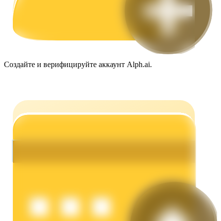
Создайте и верифицируйте аккаунт Alph.ai.
Заработок
Силовая свинья
Получайте конкурентные награды ежедневно