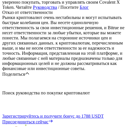
уверенно покупать, торговать и управлять своим Covalent X
Token. Читайте
Руководства
/ Посетите
Блог
Отказ от ответственности
Рынки криптовалют очень нестабильны и могут испытывать
быстрые колебания цен. Вы несете единоличную
ответственность за свои инвестиционные решения, и Bitrue не
несет ответственности за любые убытки, которые вы можете
понести. Мы полагаемся на сторонние источники цен и
других связанных данных. к криптовалютам, перечисленным
выше, и мы не несем ответственности за ее надежность и
точность. Информация, представленная на этой платформе, и
любые связанные с ней материалы предназначены только для
информационных целей и не должны рассматриваться как
финансовые или инвестиционные советы.
Поделиться
Поиск руководства по покупке криптовалют
Зарегистрируйтесь и получите бонус до
1788 USDT
Присоединиться сейчас