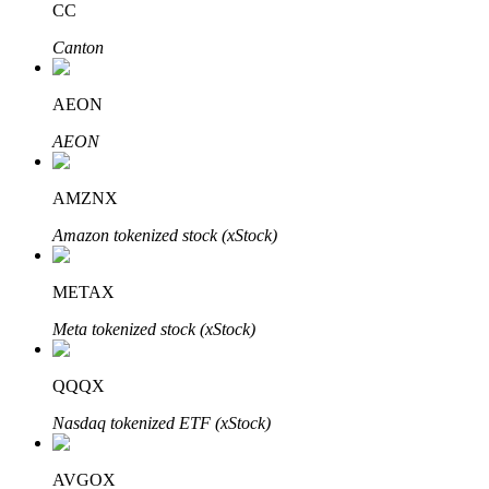
CC
Узнайте о пассивном доходе
Canton
Bitrue
AI
AEON
AEON
AMZNX
Amazon tokenized stock (xStock)
Bitrue Партнеры
METAX
Meta tokenized stock (xStock)
QQQX
Nasdaq tokenized ETF (xStock)
Партнеры Bitrue
AVGOX