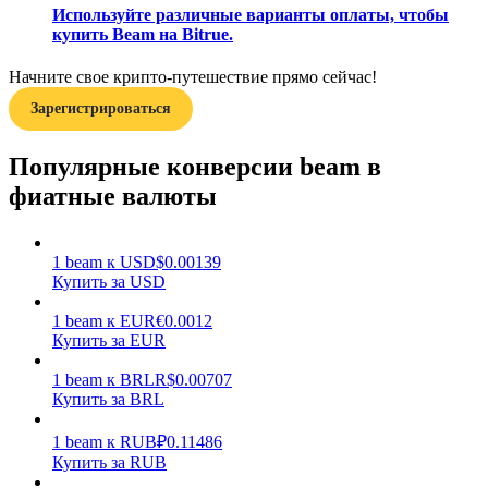
Используйте различные варианты оплаты, чтобы
купить Beam на Bitrue.
Начните свое крипто-путешествие прямо сейчас!
Зарегистрироваться
Заработок
Популярные конверсии beam в
фиатные валюты
1
beam
к
USD
$
0.00139
Купить за USD
1
beam
к
EUR
€
0.0012
Купить за EUR
1
beam
к
BRL
R$
0.00707
Силовая свинья
Купить за BRL
Получайте конкурентные награды ежедневно
1
beam
к
RUB
₽
0.11486
Купить за RUB