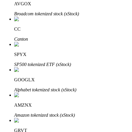
AVGOX
Узнайте о пассивном доходе
Broadcom tokenized stock (xStock)
Bitrue
AI
CC
Canton
SPYX
SP500 tokenized ETF (xStock)
Bitrue Партнеры
GOOGLX
Alphabet tokenized stock (xStock)
AMZNX
Amazon tokenized stock (xStock)
Партнеры Bitrue
GRVT