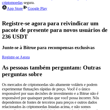
criptomoedas
segura.
Futuros usando USDC como garantia
App Store
Google Play
Registre-se agora para reivindicar um
pacote de presente para novos usuários de
236 USDT
Junte-se à Bitrue para recompensas exclusivas
Copiar Trading
Registre-se Agora
Junte-se aos principais traders
As pessoas também perguntam: Outras
perguntas sobre
Os mercados de criptomoedas são altamente voláteis e podem
experimentar flutuações rápidas de preço. Você é o único
responsável por suas decisões de investimento e a Bitrue não é
responsável por quaisquer perdas que você possa incorrer. Nós
dependemos de fontes de terceiros para preços e outros dados
relacionados às criptomoedas listadas acima, e não somos