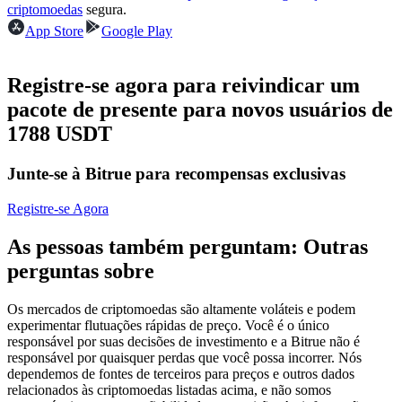
criptomoedas
segura.
Futuros usando USDC como garantia
App Store
Google Play
Registre-se agora para reivindicar um
pacote de presente para novos usuários de
1788 USDT
Junte-se à Bitrue para recompensas exclusivas
Copiar Trading
Registre-se Agora
Junte-se aos principais traders
As pessoas também perguntam: Outras
perguntas sobre
Os mercados de criptomoedas são altamente voláteis e podem
experimentar flutuações rápidas de preço. Você é o único
responsável por suas decisões de investimento e a Bitrue não é
responsável por quaisquer perdas que você possa incorrer. Nós
dependemos de fontes de terceiros para preços e outros dados
relacionados às criptomoedas listadas acima, e não somos