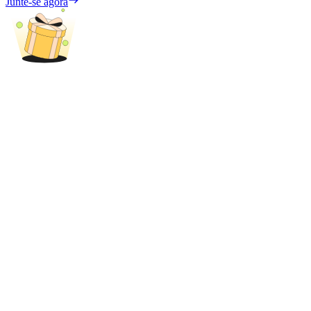
Junte-se agora
Parceiros Bitrue
Afiliados Bitrue
Até 65% de comissões!