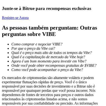
Junte-se à Bitrue para recompensas exclusivas
Ganhar
Registre-se Agora
As pessoas também perguntam: Outras
perguntas sobre VIBE
Como comprar e negociar VIBE?
Por que o preço da Vibe cai?
Qual é o preço mais alto de todos os tempos da Vibe?
Qual é a capitalização de mercado da Vibe hoje?
Porquinho poderoso
Agora é um bom momento para investir em Vibe?
Onde você pode obter recompensas gratuitas de $VIBE?
Ganhe recompensas competitivas diariamente
Como você pode acompanhar o preço da Vibe?
Os mercados de criptomoedas são altamente voláteis e podem
experimentar flutuações rápidas de preço. Você é o único
responsável por suas decisões de investimento e a Bitrue não é
responsável por quaisquer perdas que você possa incorrer. Nós
dependemos de fontes de terceiros para preços e outros dados
relacionados às criptomoedas listadas acima, e não somos
responsáveis por sua confiabilidade ou precisão. As informações