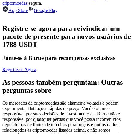
criptomoedas
segura.
Futuros usando USDC como garantia
App Store
Google Play
Registre-se agora para reivindicar um
pacote de presente para novos usuários de
1788 USDT
Junte-se à Bitrue para recompensas exclusivas
Copiar Trading
Registre-se Agora
Junte-se aos principais traders
As pessoas também perguntam: Outras
perguntas sobre
Os mercados de criptomoedas são altamente voláteis e podem
experimentar flutuações rápidas de preço. Você é o único
responsável por suas decisões de investimento e a Bitrue não é
responsável por quaisquer perdas que você possa incorrer. Nós
dependemos de fontes de terceiros para preços e outros dados
relacionados às criptomoedas listadas acima, e não somos