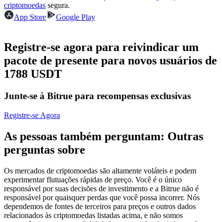
criptomoedas
segura.
Futuros usando USDC como garantia
App Store
Google Play
Registre-se agora para reivindicar um
pacote de presente para novos usuários de
1788 USDT
Junte-se à Bitrue para recompensas exclusivas
Copiar Trading
Registre-se Agora
Junte-se aos principais traders
As pessoas também perguntam: Outras
perguntas sobre
Os mercados de criptomoedas são altamente voláteis e podem
experimentar flutuações rápidas de preço. Você é o único
responsável por suas decisões de investimento e a Bitrue não é
responsável por quaisquer perdas que você possa incorrer. Nós
dependemos de fontes de terceiros para preços e outros dados
relacionados às criptomoedas listadas acima, e não somos