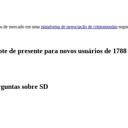
cias de mercado em uma
plataforma de negociação de criptomoedas
segur
ote de presente para novos usuários de 178
guntas sobre SD