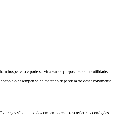
ain hospedeira e pode servir a vários propósitos, como utilidade,
A adoção e o desempenho de mercado dependem do desenvolvimento
 preços são atualizados em tempo real para refletir as condições