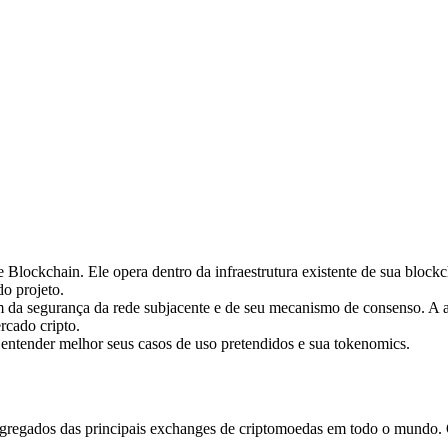
Blockchain. Ele opera dentro da infraestrutura existente de sua blockch
o projeto.
 da segurança da rede subjacente e de seu mecanismo de consenso. 
rcado cripto.
 entender melhor seus casos de uso pretendidos e sua tokenomics.
regados das principais exchanges de criptomoedas em todo o mundo. Os