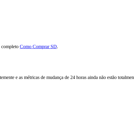
a completo
Como Comprar SD
.
mente e as métricas de mudança de 24 horas ainda não estão totalment