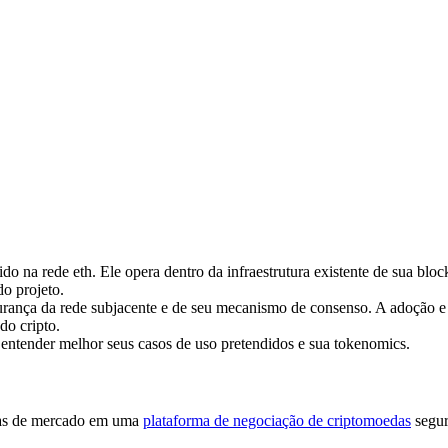
na rede eth. Ele opera dentro da infraestrutura existente de sua block
o projeto.
urança da rede subjacente e de seu mecanismo de consenso. A adoçã
do cripto.
 entender melhor seus casos de uso pretendidos e sua tokenomics.
cias de mercado em uma
plataforma de negociação de criptomoedas
segur