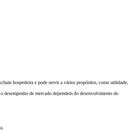
chain hospedeira e pode servir a vários propósitos, como utilidade,
o e o desempenho de mercado dependem do desenvolvimento do
a.