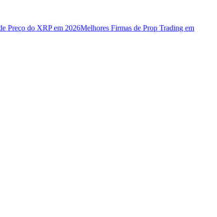
 de Preço do XRP em 2026
Melhores Firmas de Prop Trading em