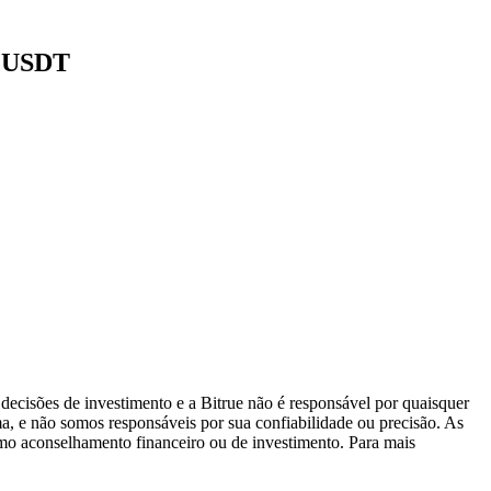
8 USDT
decisões de investimento e a Bitrue não é responsável por quaisquer
ma, e não somos responsáveis por sua confiabilidade ou precisão. As
omo aconselhamento financeiro ou de investimento. Para mais