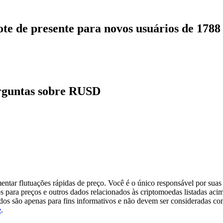
ote de presente para novos usuários de 178
rguntas sobre RUSD
tar flutuações rápidas de preço. Você é o único responsável por suas 
s para preços e outros dados relacionados às criptomoedas listadas aci
ados são apenas para fins informativos e não devem ser consideradas c
e
.