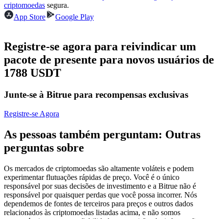
criptomoedas
segura.
Futuros usando USDC como garantia
App Store
Google Play
Registre-se agora para reivindicar um
pacote de presente para novos usuários de
1788 USDT
Junte-se à Bitrue para recompensas exclusivas
Copiar Trading
Registre-se Agora
Junte-se aos principais traders
As pessoas também perguntam: Outras
perguntas sobre
Os mercados de criptomoedas são altamente voláteis e podem
experimentar flutuações rápidas de preço. Você é o único
responsável por suas decisões de investimento e a Bitrue não é
responsável por quaisquer perdas que você possa incorrer. Nós
dependemos de fontes de terceiros para preços e outros dados
relacionados às criptomoedas listadas acima, e não somos