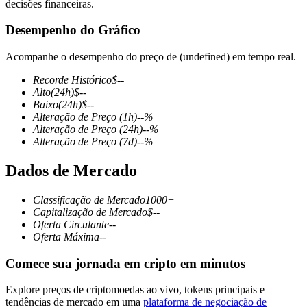
decisões financeiras.
Desempenho do Gráfico
Acompanhe o desempenho do preço de (undefined) em tempo real.
Futuros COIN-M
Recorde Histórico
$
--
Futuros de criptomoeda
Alto
(24h)
$
--
Baixo
(24h)
$
--
Alteração de Preço
(1h)
--
%
Alteração de Preço
(24h)
--
%
TradFi
Alteração de Preço
(7d)
--
%
Derivativos de ações, câmbio, metais preciosos e commodities
Dados de Mercado
Classificação de Mercado
1000+
Capitalização de Mercado
$
--
Oferta Circulante
--
Oferta Máxima
--
Comece sua jornada em cripto em minutos
Explore preços de criptomoedas ao vivo, tokens principais e
Futuros de USDC
tendências de mercado em uma
plataforma de negociação de