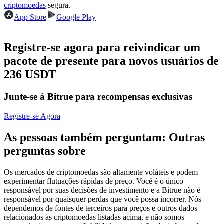
criptomoedas
segura.
Futuros usando USDC como garantia
App Store
Google Play
Registre-se agora para reivindicar um
pacote de presente para novos usuários de
236 USDT
Junte-se à Bitrue para recompensas exclusivas
Copiar Trading
Registre-se Agora
Junte-se aos principais traders
As pessoas também perguntam: Outras
perguntas sobre
Os mercados de criptomoedas são altamente voláteis e podem
experimentar flutuações rápidas de preço. Você é o único
responsável por suas decisões de investimento e a Bitrue não é
responsável por quaisquer perdas que você possa incorrer. Nós
dependemos de fontes de terceiros para preços e outros dados
relacionados às criptomoedas listadas acima, e não somos