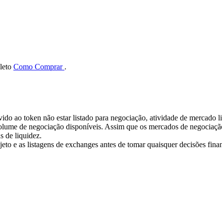
pleto
Como Comprar
.
evido ao token não estar listado para negociação, atividade de mercado
lume de negociação disponíveis. Assim que os mercados de negociação 
s de liquidez.
ojeto e as listagens de exchanges antes de tomar quaisquer decisões finan