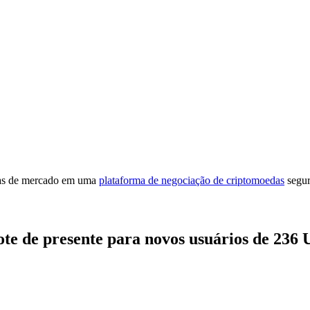
cias de mercado em uma
plataforma de negociação de criptomoedas
segur
ote de presente para novos usuários de 236