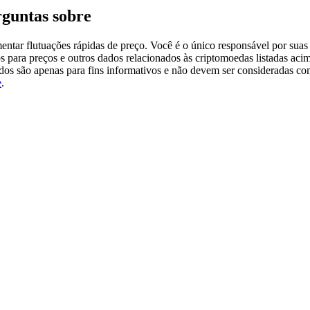
guntas sobre
tar flutuações rápidas de preço. Você é o único responsável por suas 
s para preços e outros dados relacionados às criptomoedas listadas aci
ados são apenas para fins informativos e não devem ser consideradas c
e
.